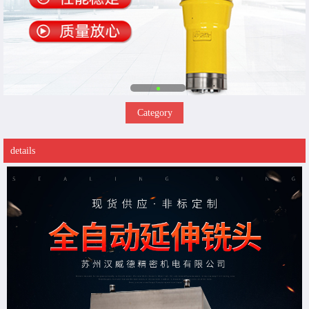
Category
details